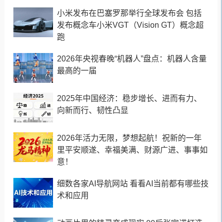
小米发布在巴塞罗那举行全球发布会 包括
发布概念车小米VGT（Vision GT）概念超
跑
2026年央视春晚“机器人”盘点：机器人含量
最高的一届
2025年中国经济：稳步增长、进而有力、
向新而行、韧性凸显
2026年活力无限，梦想起航！祝新的一年
里平安顺遂、幸福美满、财源广进、事事如
意！
细数各家AI导航网站 看看AI当前都有哪些技
术和应用