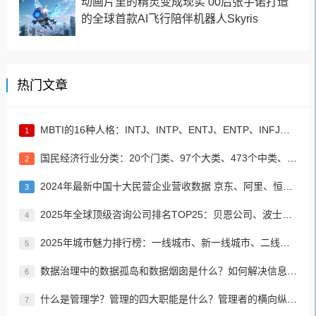
动画片里的精灵变成现实 00后张宇诺打造
的全球首款AI飞行陪伴机器人Skyris
热门文章
MBTI的16种人格：INTJ、INTP、ENTJ、ENTP、INFJ、INFP、ENFJ、ENFP、ISTJ、ISFJ、ESTJ、ESFJ、ISTP、ISFP、ESTP、ESFP
1
国民经济行业分类：20个门类、97个大类、473个中类、1382个小类
2
2024年最新中国十大民营企业营收数据 京东、阿里、恒力集团居前三名
3
2025年全球顶级咨询公司排名TOP25：贝恩公司、波士顿咨询、麦肯锡公司等
4
2025年城市魅力排行榜：一线城市、新一线城市、二线城市、三线城市、四线城市、五线城市名单
5
数据治理中的数据孤岛和数据烟囱是什么？如何解决信息孤岛的问题？
6
什么是管理学？管理的四大职能是什么？管理者的横向纵向分类？如何进行有效、高效的管理？
7