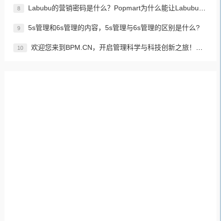
Labubu的营销密码是什么？Popmart为什么能让Labubu爆火成为顶流潮玩？
8
5s管理和6s管理的内容，5s管理与6s管理的区别是什么?
9
欢迎您来到BPM.CN，开启管理科学与科技创新之旅！先来认识下BPM是什么吧！
10