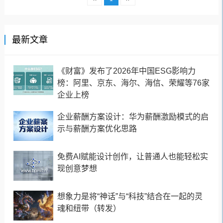
最新文章
《财富》发布了2026年中国ESG影响力
榜：阿里、京东、海尔、海信、荣耀等76家
企业上榜
企业薪酬方案设计：华为薪酬激励模式的启
示与薪酬方案优化思路
免费AI赋能设计创作，让普通人也能轻松实
现创意梦想
想象力是将“神话”与“科技”结合在一起的灵
魂和纽带（转发）