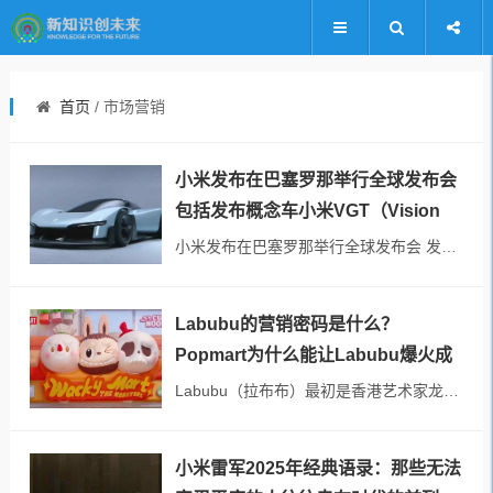
首页
/ 市场营销
小米发布在巴塞罗那举行全球发布会
包括发布概念车小米VGT（Vision
GT）概念超跑
小米发布在巴塞罗那举行全球发布会 发布了包括手机、手表、平板、电动滑板车等，同时发布了概念车小米VGT（Vision GT）。 Vision GT概念超跑，中国设计首入顶级俱乐部 空气动力学创纪录...
Labubu的营销密码是什么？
Popmart为什么能让Labubu爆火成
为顶流潮玩？
Labubu（拉布布）最初是香港艺术家龙家升创作的北欧森林精灵IP，它以锯齿的尖牙、邪魅的笑容的“丑萌”形象颠覆人们传统审美。 2025年由泡泡玛特商业孵化后，Labubu从...
小米雷军2025年经典语录：那些无法