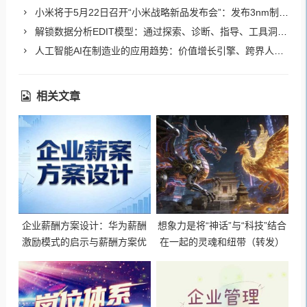
小米将于5月22日召开“小米战略新品发布会”：发布3nm制程芯片玄戒等
解锁数据分析EDIT模型：通过探索、诊断、指导、工具洞察数据背后的商业密码
人工智能AI在制造业的应用趋势：价值增长引擎、跨界人才刚需、制造价值链重构
相关文章
企业薪酬方案设计：华为薪酬
想象力是将“神话”与“科技”结合
激励模式的启示与薪酬方案优
在一起的灵魂和纽带（转发）
化思路