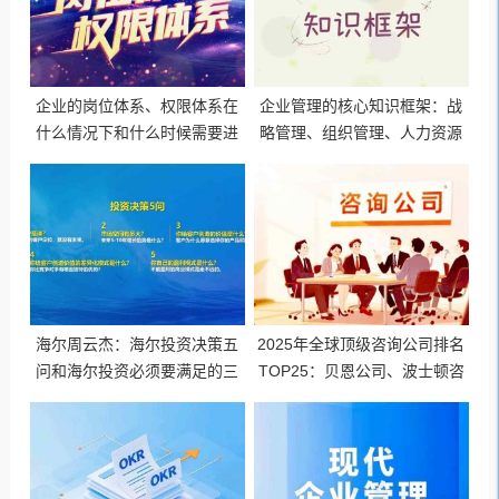
企业的岗位体系、权限体系在
企业管理的核心知识框架：战
什么情况下和什么时候需要进
略管理、组织管理、人力资源
行调整
管理、财务管理、市场营销管
理、运营管理、风险管理、信
息化管理
海尔周云杰：海尔投资决策五
2025年全球顶级咨询公司排名
问和海尔投资必须要满足的三
TOP25：贝恩公司、波士顿咨
个条件
询、麦肯锡公司等