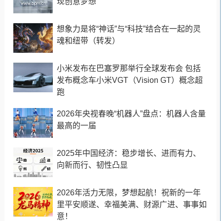
现创意梦想
想象力是将“神话”与“科技”结合在一起的灵
魂和纽带（转发）
小米发布在巴塞罗那举行全球发布会 包括
发布概念车小米VGT（Vision GT）概念超
跑
2026年央视春晚“机器人”盘点：机器人含量
最高的一届
2025年中国经济：稳步增长、进而有力、
向新而行、韧性凸显
2026年活力无限，梦想起航！祝新的一年
里平安顺遂、幸福美满、财源广进、事事如
意！