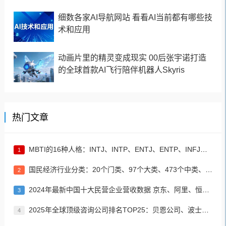
细数各家AI导航网站 看看AI当前都有哪些技
术和应用
动画片里的精灵变成现实 00后张宇诺打造
的全球首款AI飞行陪伴机器人Skyris
热门文章
MBTI的16种人格：INTJ、INTP、ENTJ、ENTP、INFJ、INFP、ENFJ、ENFP、ISTJ、ISFJ、ESTJ、ESFJ、ISTP、ISFP、ESTP、ESFP
1
国民经济行业分类：20个门类、97个大类、473个中类、1382个小类
2
2024年最新中国十大民营企业营收数据 京东、阿里、恒力集团居前三名
3
2025年全球顶级咨询公司排名TOP25：贝恩公司、波士顿咨询、麦肯锡公司等
4