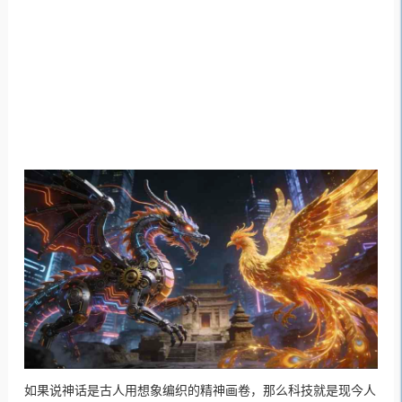
如果说神话是古人用想象编织的精神画卷，那么科技就是现今人