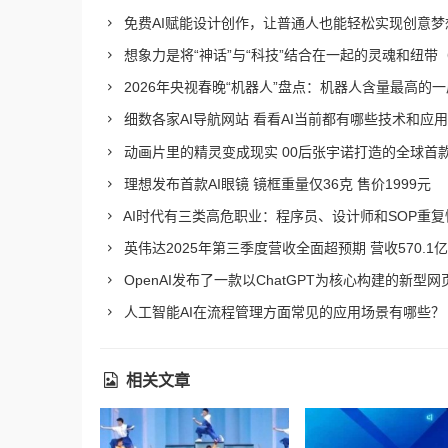
免费AI赋能设计创作，让普通人也能轻松实现创意梦
想象力是将“神话”与“科技”结合在一起的灵魂和纽带
2026年央视春晚“机器人”盘点：机器人含量最高的一
细数各家AI导航网站 看看AI当前都有哪些技术和应用
动画片里的精灵变成现实 00后张宇诺打造的全球首款AI
理想发布首款AI眼镜 镜框重量仅36克 售价1999元
AI时代有三类高危职业：程序员、设计师和SOP重
英伟达2025年第三季度营收全面超预期 营收570.1亿
OpenAI发布了一款以ChatGPT为核心构建的新型网页浏
人工智能AI在流程管理方面常见的应用场景有哪些？
相关文章