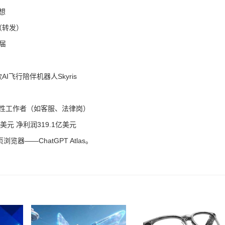
想
（转发）
届
飞行陪伴机器人Skyris
复性工作者（如客服、法律岗）
美元 净利润319.1亿美元
览器——ChatGPT Atlas。