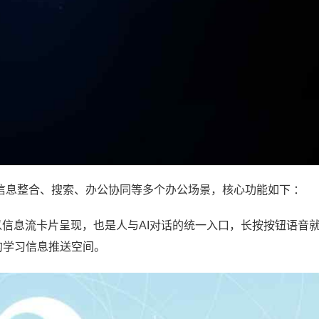
覆盖信息整合、搜索、办公协同等多个办公场景，核心功能如下 ：
并以信息流卡片呈现，也是人与AI对话的统一入口，长按按钮语音
的学习信息推送空间。