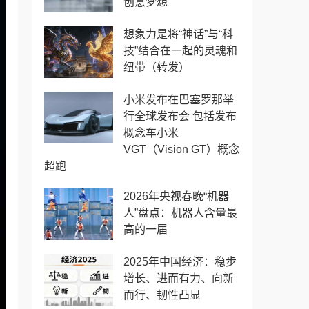
创意梦想
想象力是将“神话”与“科
技”结合在一起的灵魂和
纽带（转发）
小米发布在巴塞罗那举
行全球发布会 包括发布
概念车小米
VGT（Vision GT）概念
超跑
2026年央视春晚“机器
人”盘点：机器人含量最
高的一届
2025年中国经济：稳步
增长、进而有力、向新
而行、韧性凸显