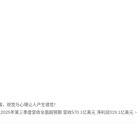
误，视觉与心理让人产生错觉！
2025年第三季度营收全面超预期 营收570.1亿美元 净利润319.1亿美元
>