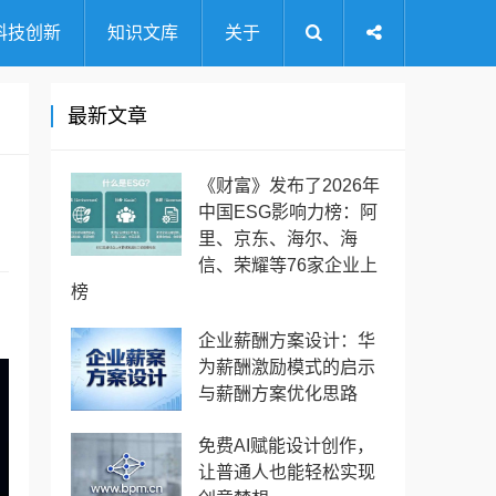
科技创新
知识文库
关于
最新文章
《财富》发布了2026年
中国ESG影响力榜：阿
里、京东、海尔、海
信、荣耀等76家企业上
榜
企业薪酬方案设计：华
为薪酬激励模式的启示
与薪酬方案优化思路
免费AI赋能设计创作，
让普通人也能轻松实现