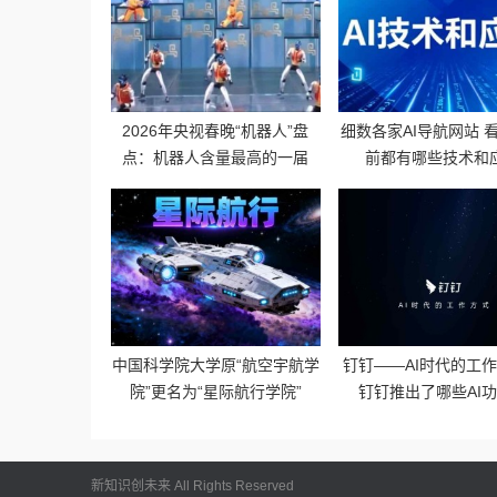
2026年央视春晚“机器人”盘
细数各家AI导航网站 看
点：机器人含量最高的一届
前都有哪些技术和
中国科学院大学原“航空宇航学
钉钉——AI时代的工
院”更名为“星际航行学院”
钉钉推出了哪些AI
新知识创未来 All Rights Reserved