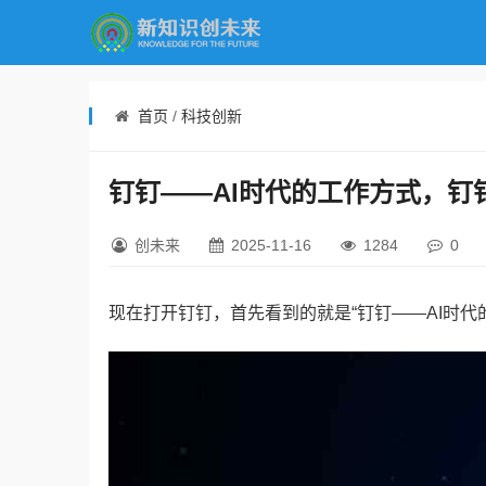
首页
/
科技创新
钉钉——AI时代的工作方式，钉
创未来
2025-11-16
1284
0
现在打开钉钉，首先看到的就是“钉钉——AI时代