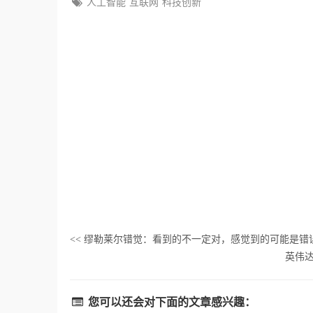
人工智能
互联网
科技创新
缪勒莱尔错觉：看到的不一定对，感觉到的可能是错
<<
英伟达
您可以还会对下面的文章感兴趣：