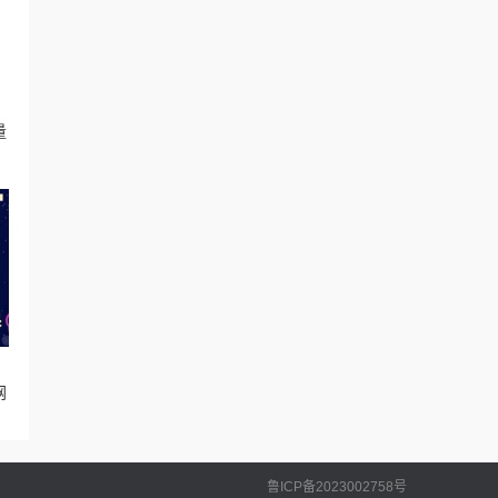
量
网
鲁ICP备2023002758号