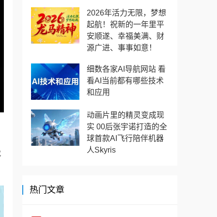
2026年活力无限，梦想
起航！祝新的一年里平
安顺遂、幸福美满、财
源广进、事事如意！
细数各家AI导航网站 看
看AI当前都有哪些技术
和应用
动画片里的精灵变成现
实 00后张宇诺打造的全
球首款AI飞行陪伴机器
人Skyris
就
热门文章