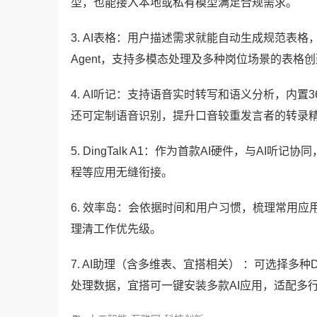
型，也能接入本地或私有模型满足合规需求。
3. AI表格：用户描述需求就能自动生成规范表
Agent，支持多模态处理及多种岗位场景的表格
4. AI听记：支持语音实时转写和语义分析，内
还可定制语音识别，提升口音较重发言者的转录
5. DingTalk A1：作为首款AI硬件，与A
程等应用无缝衔接。
6. 效率岛：会依据时间和用户习惯，梳理常用
理清工作优先级。
7. AI助理（含多维表、宜搭相关） ：可选择多种
处理数据，宜搭可一键安装多款AI应用，适配多