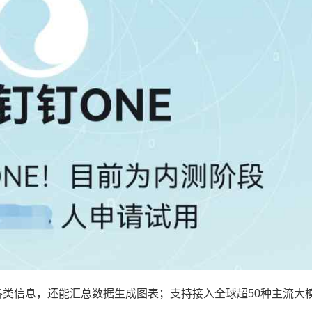
等各类信息，还能汇总数据生成图表；支持接入全球超50种主流大