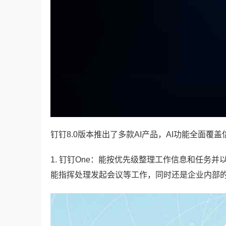
钉钉8.0版本推出了多款AI产品，AI功能全面
1. 钉钉One：能按优先级整理工作信息和任务
能指挥处理发起会议等工作，同时还是企业内部