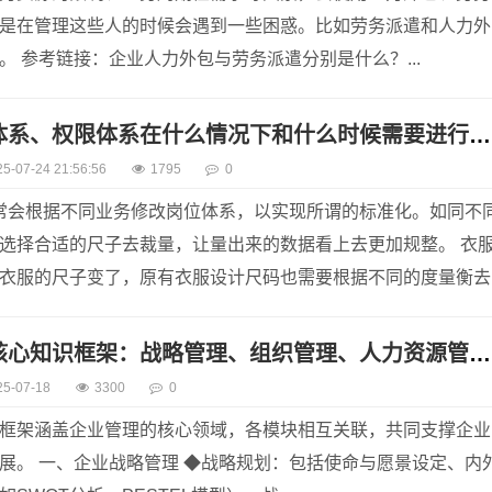
是在管理这些人的时候会遇到一些困惑。比如劳务派遣和人力外
。 参考链接：企业人力外包与劳务派遣分别是什么？...
企业的岗位体系、权限体系在什么情况下和什么时候需要进行调整
25-07-24 21:56:56
1795
0
常会根据不同业务修改岗位体系，以实现所谓的标准化。如同不
选择合适的尺子去裁量，让量出来的数据看上去更加规整。 衣
衣服的尺子变了，原有衣服设计尺码也需要根据不同的度量衡去
。所以，...
企业管理的核心知识框架：战略管理、组织管理、人力资源管理、财务管理、市场营销管理、运营管理、风险管理、信息化管理
25-07-18
3300
0
框架涵盖企业管理的核心领域，各模块相互关联，共同支撑企业
展。 一、企业战略管理 ◆战略规划：包括使命与愿景设定、内