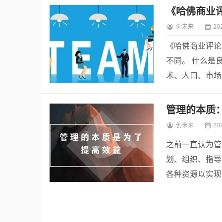
创未来
20
《哈佛商业评论
不同。 什么是
术、人口、市场
管理的本质
创未来
20
之前一直认为管
划、组织、指导
各种资源以实现