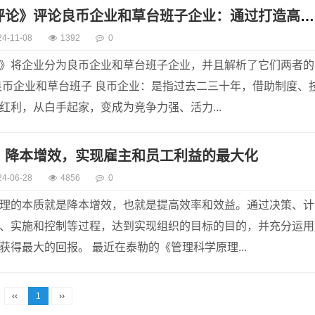
《哈佛商业评论》评论良币企业和草台班子企业：通过打造高效能领导团队，将企业打造成高效能组织
24-11-08
1392
0
》将企业分为良币企业和草台班子企业，并且解析了它们两者的
良币企业和草台班子 良币企业：是指过去二三十年，借助制度、
红利，从白手起家，变成为竞争力强、活力...
：降本增效，实现雇主和员工利益的最大化
24-06-28
4856
0
理的本质就是降本增效，也就是提高效率和效益。通过决策、计
、实施和控制等过程，达到实现组织的目标的目的，并充分运用
获得最大的回报。 最近在泰勒的《管理科学原理...
‹‹
1
››