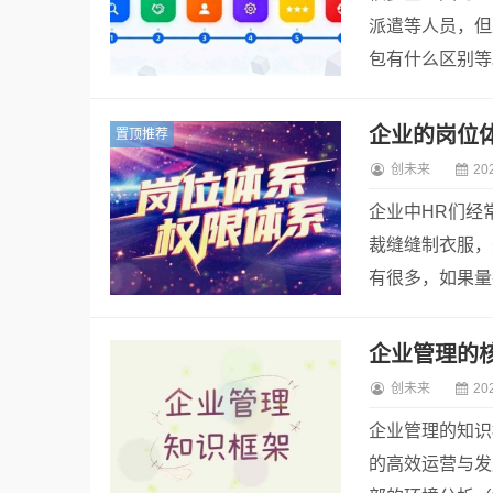
派遣等人员，但
包有什么区别等
置顶推荐
创未来
20
企业中HR们经
裁缝缝制衣服，
有很多，如果量
裁量或者转换计算
创未来
20
企业管理的知识
的高效运营与发