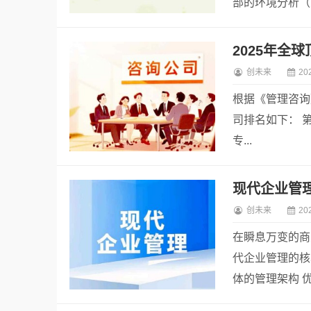
部的环境分析（如
创未来
20
根据《管理咨询》杂
司排名如下： 第1
专...
创未来
20
在瞬息万变的商
代企业管理的核
体的管理架构 