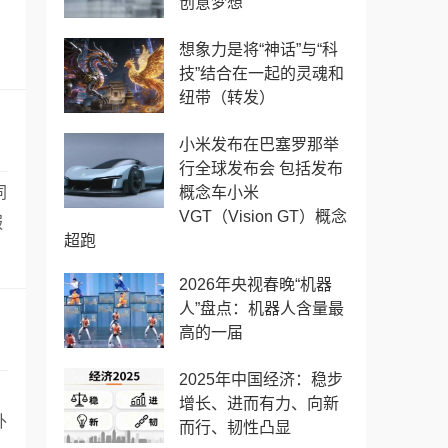
创意梦想
想象力是将“神话”与“科
技”结合在一起的灵魂和
纽带（转发）
小米发布在巴塞罗那举
行全球发布会 包括发布
同
概念车小米
VGT（Vision GT）概念
服
超跑
2026年央视春晚“机器
人”盘点：机器人含量最
高的一届
2025年中国经济：稳步
增长、进而有力、向新
外
而行、韧性凸显