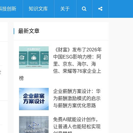
科技创新
知识文库
关于
最新文章
《财富》发布了2026年
中国ESG影响力榜：阿
里、京东、海尔、海
信、荣耀等76家企业上
企
榜
企业薪酬方案设计：华
为薪酬激励模式的启示
与薪酬方案优化思路
免费AI赋能设计创作，
让普通人也能轻松实现