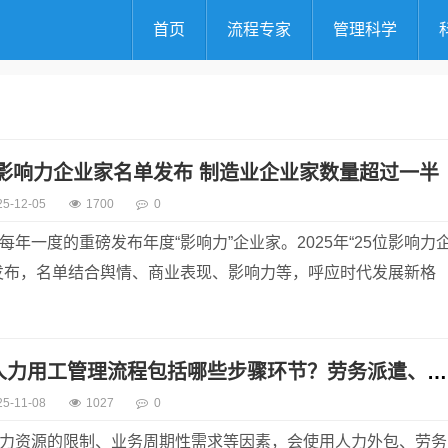
首页
流程专家
管理科学
5位影响力企业家名单发布 制造业企业家数量超过一半
25-12-05
1700
0
年一度的重磅发布年度“影响力”企业家。2025年“25位影响力
发布，名单结合舆情、商业表现、影响力等，呼应时代发展新格
企业第三方人力用工管理流程包括哪些步骤环节？劳务派遣、人力外包的管理流程和注意事项
25-11-08
1027
0
力资源的限制、业务周期性需求等因素，会使用人力外包、劳务