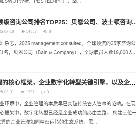
SWOT分析、PESTEL模型）、战...
2025年全球顶级咨询公司排名TOP25：贝恩公司、
25-07-10
14657
0
志，2025 management consulted，全球顶流的25家咨询公
名，贝恩公司（Bain & Company），全球雇员人数19,000人
现代企业管理的核心框架，企业数字化转型关键引擎，以及企业可持续发展保障机制
25-03-01
1737
0
业环境中，企业管理的本质早已突破传统管人管事的范畴。在现
心框架中，数字化转型已经是企业成功的必由之路。 构建三位
优秀的企业管理如同精密运转的生态系统，需...