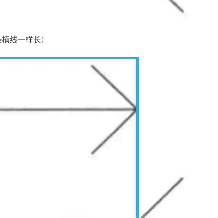
条横线一样长：