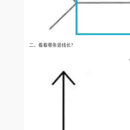
二、看看哪条竖线长？