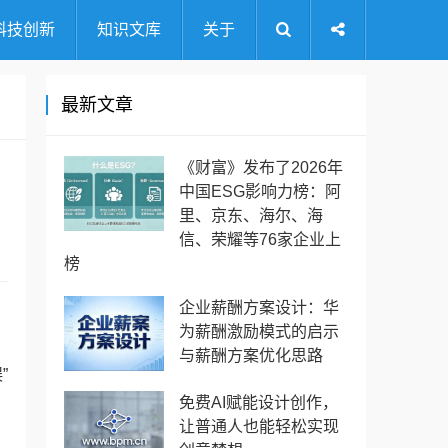
科技创新
知识文库
关于
最新文章
《财富》发布了2026年
中国ESG影响力榜：阿
里、京东、海尔、海
信、荣耀等76家企业上
榜
企业薪酬方案设计：华
为薪酬激励模式的启示
与薪酬方案优化思路
”
免费AI赋能设计创作，
让普通人也能轻松实现