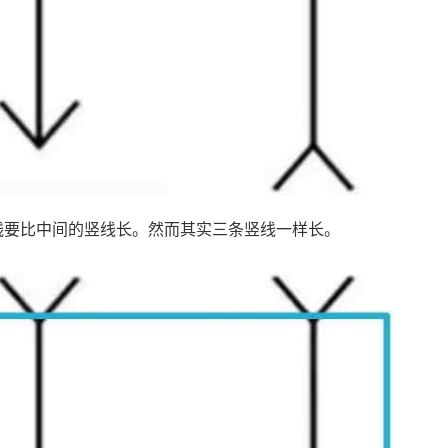
线要比中间的竖线长。然而其实三条竖线一样长。