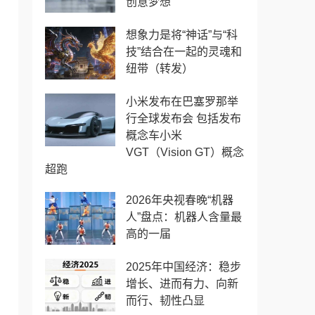
创意梦想
想象力是将“神话”与“科
技”结合在一起的灵魂和
纽带（转发）
小米发布在巴塞罗那举
行全球发布会 包括发布
概念车小米
VGT（Vision GT）概念
超跑
2026年央视春晚“机器
人”盘点：机器人含量最
高的一届
2025年中国经济：稳步
增长、进而有力、向新
而行、韧性凸显