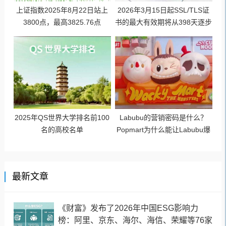
上证指数2025年8月22日站上
2026年3月15日起SSL/TLS证
3800点，最高3825.76点
书的最大有效期将从398天逐步
缩短至47天
2025年QS世界大学排名前100
Labubu的营销密码是什么？
名的高校名单
Popmart为什么能让Labubu爆
火成为顶流潮玩？
最新文章
《财富》发布了2026年中国ESG影响力
榜：阿里、京东、海尔、海信、荣耀等76家