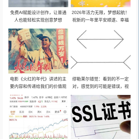
免费AI赋能设计创作，让普通
2026年活力无限，梦想起航！
人也能轻松实现创意梦想
祝新的一年里平安顺遂、幸福
美满、财源广进、事事如意！
电影《火红的年代》讲述的主
缪勒莱尔错觉：看到的不一定
要内容和传递给我们的价值观
对，感觉到的可能是错误，视
独立自主、自力更生、坚守信
觉与心理让人产生错觉！
念、迎难而上