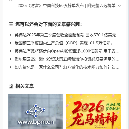
2025《财富》中国科技50强榜单发布 | 附完整入选榜单
>>
您可以还会对下面的文章感兴趣：
英伟达2025年第三季度营收全面超预期 营收570.1亿美元 净利润319.1亿美元
我国前三季度国内生产总值（GDP）实现101.5万亿元，同比增长5.2%
英伟达有意将逐步向OpenAI投资至多1000亿美元 用于支持数据中心及相关基础设施建设
海尔周云杰：海尔投资决策五问和海尔投资必须要满足的三个条件
幻方量化是一家什么公司？幻方量化的技术能力如何？幻方量化与DeepSeek是什么关系？
相关文章