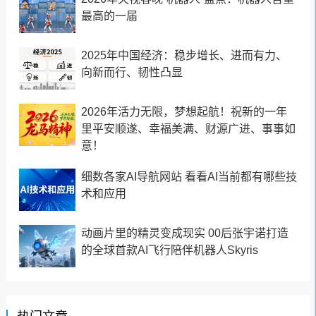
最高的一届
2025年中国经济：稳步增长、进而有力、
向新而行、韧性凸显
2026年活力无限，梦想起航！祝新的一年
里平安顺遂、幸福美满、财源广进、事事如
意！
细数各家AI导航网站 看看AI当前都有哪些技
术和应用
动画片里的精灵变成现实 00后张宇诺打造
的全球首款AI飞行陪伴机器人Skyris