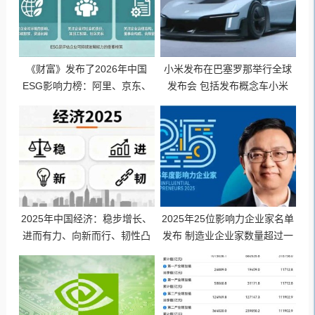
《财富》发布了2026年中国
小米发布在巴塞罗那举行全球
ESG影响力榜：阿里、京东、
发布会 包括发布概念车小米
海尔、海信、荣耀等76家企业
VGT（Vision GT）概念超跑
上榜
2025年中国经济：稳步增长、
2025年25位影响力企业家名单
进而有力、向新而行、韧性凸
发布 制造业企业家数量超过一
显
半