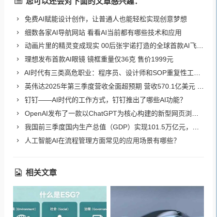
您可以还会对下面的文章感兴趣：
免费AI赋能设计创作，让普通人也能轻松实现创意梦想
细数各家AI导航网站 看看AI当前都有哪些技术和应用
动画片里的精灵变成现实 00后张宇诺打造的全球首款AI飞行陪伴机器人Skyris
理想发布首款AI眼镜 镜框重量仅36克 售价1999元
AI时代有三类高危职业：程序员、设计师和SOP重复性工作者（如客服、法律岗）
英伟达2025年第三季度营收全面超预期 营收570.1亿美元 净利润319.1亿美元
钉钉——AI时代的工作方式，钉钉推出了哪些AI功能？
OpenAI发布了一款以ChatGPT为核心构建的新型网页浏览器——ChatGPT Atlas。
我国前三季度国内生产总值（GDP）实现101.5万亿元，同比增长5.2%
人工智能AI在流程管理方面常见的应用场景有哪些？
相关文章