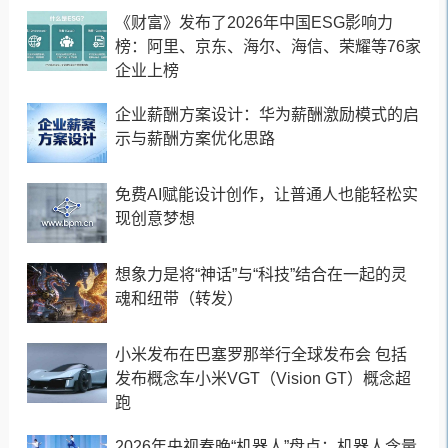
《财富》发布了2026年中国ESG影响力
榜：阿里、京东、海尔、海信、荣耀等76家
企业上榜
企业薪酬方案设计：华为薪酬激励模式的启
示与薪酬方案优化思路
免费AI赋能设计创作，让普通人也能轻松实
现创意梦想
想象力是将“神话”与“科技”结合在一起的灵
魂和纽带（转发）
小米发布在巴塞罗那举行全球发布会 包括
发布概念车小米VGT（Vision GT）概念超
跑
2026年央视春晚“机器人”盘点：机器人含量