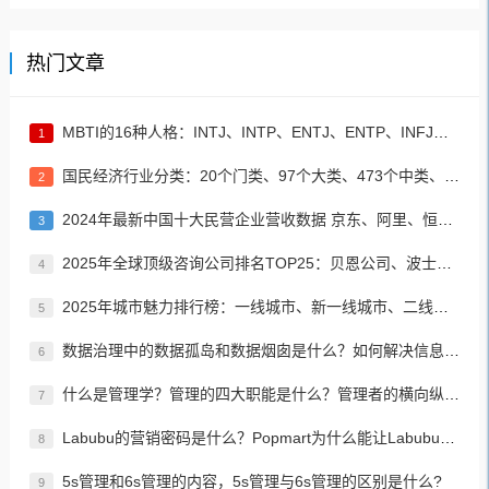
热门文章
MBTI的16种人格：INTJ、INTP、ENTJ、ENTP、INFJ、INFP、ENFJ、ENFP、ISTJ、ISFJ、ESTJ、ESFJ、ISTP、ISFP、ESTP、ESFP
1
国民经济行业分类：20个门类、97个大类、473个中类、1382个小类
2
2024年最新中国十大民营企业营收数据 京东、阿里、恒力集团居前三名
3
2025年全球顶级咨询公司排名TOP25：贝恩公司、波士顿咨询、麦肯锡公司等
4
2025年城市魅力排行榜：一线城市、新一线城市、二线城市、三线城市、四线城市、五线城市名单
5
数据治理中的数据孤岛和数据烟囱是什么？如何解决信息孤岛的问题？
6
什么是管理学？管理的四大职能是什么？管理者的横向纵向分类？如何进行有效、高效的管理？
7
Labubu的营销密码是什么？Popmart为什么能让Labubu爆火成为顶流潮玩？
8
5s管理和6s管理的内容，5s管理与6s管理的区别是什么?
9