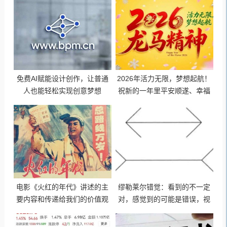
免费AI赋能设计创作，让普通
2026年活力无限，梦想起航！
人也能轻松实现创意梦想
祝新的一年里平安顺遂、幸福
美满、财源广进、事事如意！
电影《火红的年代》讲述的主
缪勒莱尔错觉：看到的不一定
要内容和传递给我们的价值观
对，感觉到的可能是错误，视
独立自主、自力更生、坚守信
觉与心理让人产生错觉！
念、迎难而上