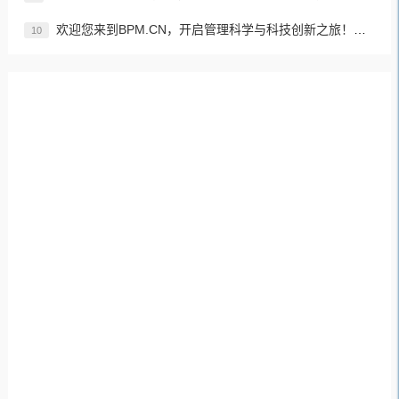
欢迎您来到BPM.CN，开启管理科学与科技创新之旅！先来认识下BPM是什么吧！
10