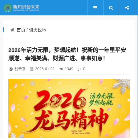
首页
/
谈天说地
2026年活力无限，梦想起航！祝新的一年里平安
顺遂、幸福美满、财源广进、事事如意！
创未来
2026-01-01
1349
0