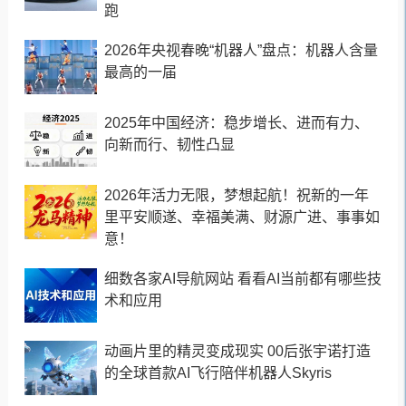
跑
2026年央视春晚“机器人”盘点：机器人含量
最高的一届
2025年中国经济：稳步增长、进而有力、
向新而行、韧性凸显
2026年活力无限，梦想起航！祝新的一年
里平安顺遂、幸福美满、财源广进、事事如
意！
细数各家AI导航网站 看看AI当前都有哪些技
术和应用
动画片里的精灵变成现实 00后张宇诺打造
的全球首款AI飞行陪伴机器人Skyris