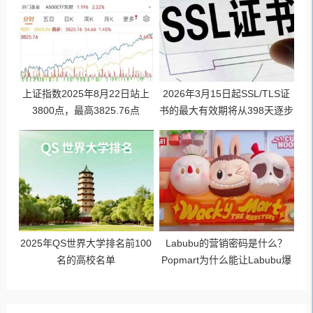
上证指数2025年8月22日站上
2026年3月15日起SSL/TLS证
3800点，最高3825.76点
书的最大有效期将从398天逐步
缩短至47天
2025年QS世界大学排名前100
Labubu的营销密码是什么？
名的高校名单
Popmart为什么能让Labubu爆
火成为顶流潮玩？