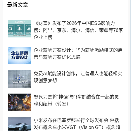
最新文章
《财富》发布了2026年中国ESG影响力
榜：阿里、京东、海尔、海信、荣耀等76家
企业上榜
企业薪酬方案设计：华为薪酬激励模式的启
示与薪酬方案优化思路
免费AI赋能设计创作，让普通人也能轻松实
现创意梦想
想象力是将“神话”与“科技”结合在一起的灵
魂和纽带（转发）
小米发布在巴塞罗那举行全球发布会 包括
发布概念车小米VGT（Vision GT）概念超