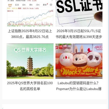
上证指数2025年8月22日站上
2026年3月15日起SSL/TLS证
3800点，最高3825.76点
书的最大有效期将从398天逐步
缩短至47天
2025年QS世界大学排名前100
Labubu的营销密码是什么？
名的高校名单
Popmart为什么能让Labubu爆
火成为顶流潮玩？