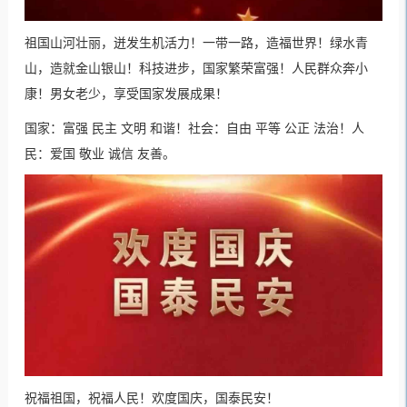
祖国山河壮丽，迸发生机活力！一带一路，造福世界！绿水青
山，造就金山银山！科技进步，国家繁荣富强！人民群众奔小
康！男女老少，享受国家发展成果！
国家：富强 民主 文明 和谐！社会：自由 平等 公正 法治！人
民：爱国 敬业 诚信 友善。
祝福祖国，祝福人民！欢度国庆，国泰民安！