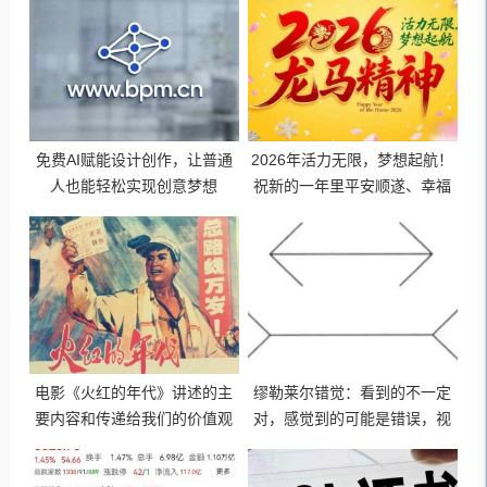
免费AI赋能设计创作，让普通
2026年活力无限，梦想起航！
人也能轻松实现创意梦想
祝新的一年里平安顺遂、幸福
美满、财源广进、事事如意！
电影《火红的年代》讲述的主
缪勒莱尔错觉：看到的不一定
要内容和传递给我们的价值观
对，感觉到的可能是错误，视
独立自主、自力更生、坚守信
觉与心理让人产生错觉！
念、迎难而上