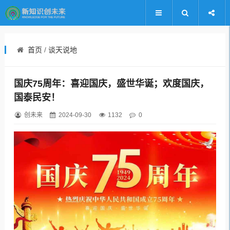
首页
/
谈天说地
国庆75周年：喜迎国庆，盛世华诞；欢度国庆，
国泰民安！
创未来
2024-09-30
1132
0