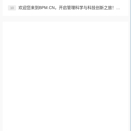
欢迎您来到BPM.CN，开启管理科学与科技创新之旅！先来认识下BPM是什么吧！
10