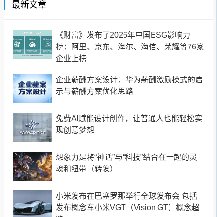
最新文章
《财富》发布了2026年中国ESG影响力
榜：阿里、京东、海尔、海信、荣耀等76家
企业上榜
企业薪酬方案设计：华为薪酬激励模式的启
示与薪酬方案优化思路
免费AI赋能设计创作，让普通人也能轻松实
现创意梦想
想象力是将“神话”与“科技”结合在一起的灵
魂和纽带（转发）
小米发布在巴塞罗那举行全球发布会 包括
发布概念车小米VGT（Vision GT）概念超