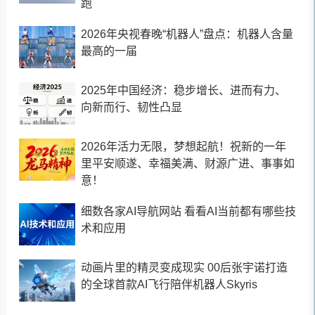
跑
2026年央视春晚“机器人”盘点：机器人含量
最高的一届
2025年中国经济：稳步增长、进而有力、
向新而行、韧性凸显
2026年活力无限，梦想起航！祝新的一年
里平安顺遂、幸福美满、财源广进、事事如
意！
细数各家AI导航网站 看看AI当前都有哪些技
术和应用
动画片里的精灵变成现实 00后张宇诺打造
的全球首款AI飞行陪伴机器人Skyris