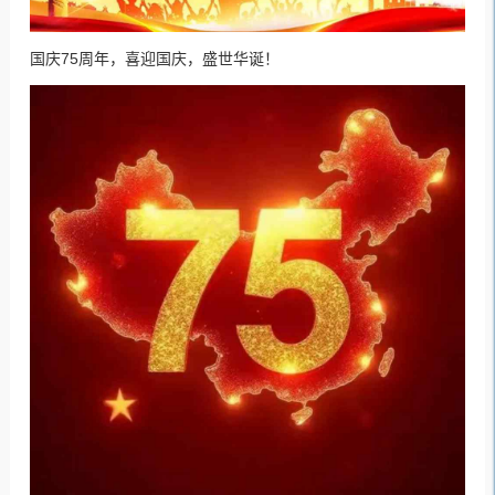
国庆75周年，喜迎国庆，盛世华诞！