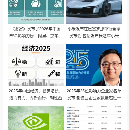
《财富》发布了2026年中国
小米发布在巴塞罗那举行全球
ESG影响力榜：阿里、京东、
发布会 包括发布概念车小米
海尔、海信、荣耀等76家企业
VGT（Vision GT）概念超跑
上榜
2025年中国经济：稳步增长、
2025年25位影响力企业家名单
进而有力、向新而行、韧性凸
发布 制造业企业家数量超过一
显
半