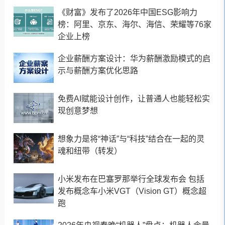
《财富》发布了2026年中国ESG影响力
榜：阿里、京东、海尔、海信、荣耀等76家
企业上榜
企业薪酬方案设计：华为薪酬激励模式的启
示与薪酬方案优化思路
免费AI赋能设计创作，让普通人也能轻松实
现创意梦想
想象力是将“神话”与“科技”结合在一起的灵
魂和纽带（转发）
小米发布在巴塞罗那举行全球发布会 包括
发布概念车小米VGT（Vision GT）概念超
跑