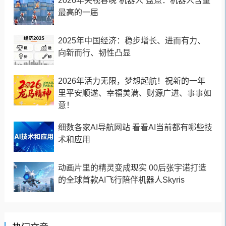
2026年央视春晚“机器人”盘点：机器人含量
最高的一届
2025年中国经济：稳步增长、进而有力、
向新而行、韧性凸显
2026年活力无限，梦想起航！祝新的一年
里平安顺遂、幸福美满、财源广进、事事如
意！
细数各家AI导航网站 看看AI当前都有哪些技
术和应用
动画片里的精灵变成现实 00后张宇诺打造
的全球首款AI飞行陪伴机器人Skyris