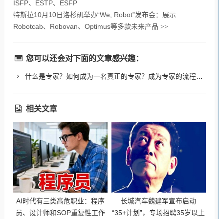
ISFP、ESTP、ESFP
特斯拉10月10日洛杉矶举办“We, Robot”发布会：展示
Robotcab、Robovan、Optimus等多款未来产品
>>
您可以还会对下面的文章感兴趣：
什么是专家？如何成为一名真正的专家？成为专家的流程步骤有哪些？
相关文章
AI时代有三类高危职业：程序
长城汽车魏建军宣布启动
员、设计师和SOP重复性工作
“35+计划”，专场招聘35岁以上