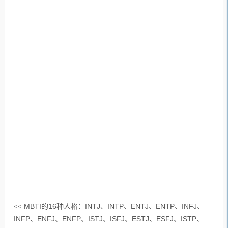
MBTI的16种人格：INTJ、INTP、ENTJ、ENTP、INFJ、
<<
INFP、ENFJ、ENFP、ISTJ、ISFJ、ESTJ、ESFJ、ISTP、