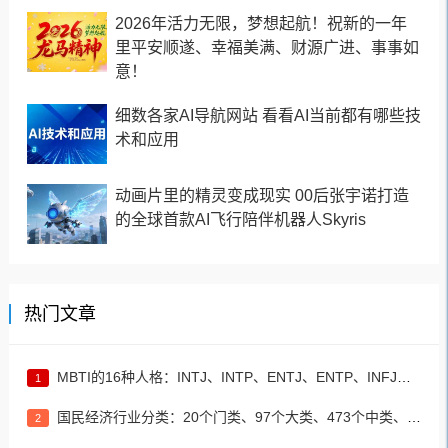
2026年活力无限，梦想起航！祝新的一年
里平安顺遂、幸福美满、财源广进、事事如
意！
细数各家AI导航网站 看看AI当前都有哪些技
术和应用
动画片里的精灵变成现实 00后张宇诺打造
的全球首款AI飞行陪伴机器人Skyris
热门文章
MBTI的16种人格：INTJ、INTP、ENTJ、ENTP、INFJ、INFP、ENFJ、ENFP、ISTJ、ISFJ、ESTJ、ESFJ、ISTP、ISFP、ESTP、ESFP
1
国民经济行业分类：20个门类、97个大类、473个中类、1382个小类
2