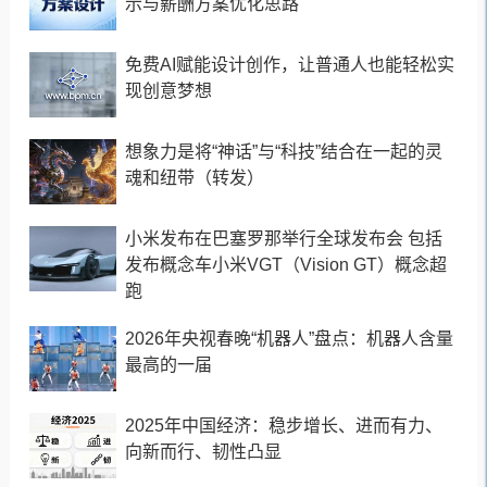
示与薪酬方案优化思路
免费AI赋能设计创作，让普通人也能轻松实
现创意梦想
想象力是将“神话”与“科技”结合在一起的灵
魂和纽带（转发）
小米发布在巴塞罗那举行全球发布会 包括
发布概念车小米VGT（Vision GT）概念超
跑
2026年央视春晚“机器人”盘点：机器人含量
最高的一届
2025年中国经济：稳步增长、进而有力、
向新而行、韧性凸显