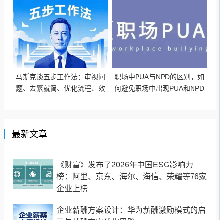
板、合理团建
马斯克谈五步工作法：审视问
职场中PUA与NPD的区别，如
题、去繁就简、优化流程、效
何避免职场中出现PUA和NPD
率改善、自动化
的问题？
最新文章
《财富》发布了2026年中国ESG影响力
榜：阿里、京东、海尔、海信、荣耀等76家
企业上榜
企业薪酬方案设计：华为薪酬激励模式的启