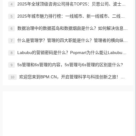
2025年全球顶级咨询公司排名TOP25：贝恩公司、波士顿咨询、麦肯锡公司等
4
2025年城市魅力排行榜：一线城市、新一线城市、二线城市、三线城市、四线城市、五线城市名单
5
数据治理中的数据孤岛和数据烟囱是什么？如何解决信息孤岛的问题？
6
什么是管理学？管理的四大职能是什么？管理者的横向纵向分类？如何进行有效、高效的管理？
7
Labubu的营销密码是什么？Popmart为什么能让Labubu爆火成为顶流潮玩？
8
5s管理和6s管理的内容，5s管理与6s管理的区别是什么?
9
欢迎您来到BPM.CN，开启管理科学与科技创新之旅！先来认识下BPM是什么吧！
10