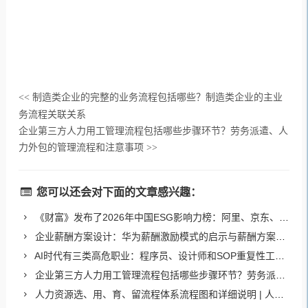
制造类企业的完整的业务流程包括哪些？制造类企业的主业
<<
务流程关联关系
企业第三方人力用工管理流程包括哪些步骤环节？劳务派遣、人
力外包的管理流程和注意事项
>>
您可以还会对下面的文章感兴趣：
《财富》发布了2026年中国ESG影响力榜：阿里、京东、海尔、海信、荣耀等76家企业上榜
企业薪酬方案设计：华为薪酬激励模式的启示与薪酬方案优化思路
AI时代有三类高危职业：程序员、设计师和SOP重复性工作者（如客服、法律岗）
企业第三方人力用工管理流程包括哪些步骤环节？劳务派遣、人力外包的管理流程和注意事项
人力资源选、用、育、留流程体系流程图和详细说明 | 人力资源业务完整流程图