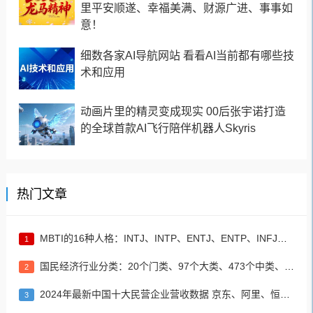
里平安顺遂、幸福美满、财源广进、事事如
意！
细数各家AI导航网站 看看AI当前都有哪些技
术和应用
动画片里的精灵变成现实 00后张宇诺打造
的全球首款AI飞行陪伴机器人Skyris
热门文章
MBTI的16种人格：INTJ、INTP、ENTJ、ENTP、INFJ、INFP、ENFJ、ENFP、ISTJ、ISFJ、ESTJ、ESFJ、ISTP、ISFP、ESTP、ESFP
1
国民经济行业分类：20个门类、97个大类、473个中类、1382个小类
2
2024年最新中国十大民营企业营收数据 京东、阿里、恒力集团居前三名
3