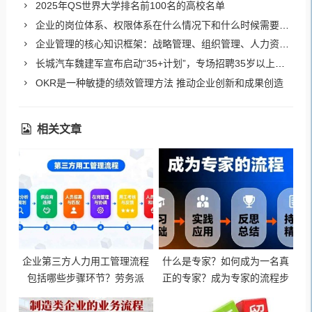
2025年QS世界大学排名前100名的高校名单
企业的岗位体系、权限体系在什么情况下和什么时候需要进行调整
企业管理的核心知识框架：战略管理、组织管理、人力资源管理、财务管理、市场营销管理、运营管理、风险管理、信息化管理
长城汽车魏建军宣布启动“35+计划”，专场招聘35岁以上人才
OKR是一种敏捷的绩效管理方法 推动企业创新和成果创造
相关文章
企业第三方人力用工管理流程
什么是专家？如何成为一名真
包括哪些步骤环节？劳务派
正的专家？成为专家的流程步
遣、人力外包的管理流程和注
骤有哪些？
意事项