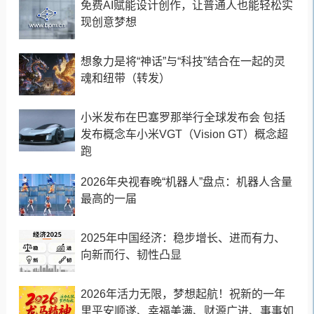
免费AI赋能设计创作，让普通人也能轻松实
现创意梦想
想象力是将“神话”与“科技”结合在一起的灵
魂和纽带（转发）
小米发布在巴塞罗那举行全球发布会 包括
发布概念车小米VGT（Vision GT）概念超
跑
2026年央视春晚“机器人”盘点：机器人含量
最高的一届
2025年中国经济：稳步增长、进而有力、
向新而行、韧性凸显
2026年活力无限，梦想起航！祝新的一年
里平安顺遂、幸福美满、财源广进、事事如