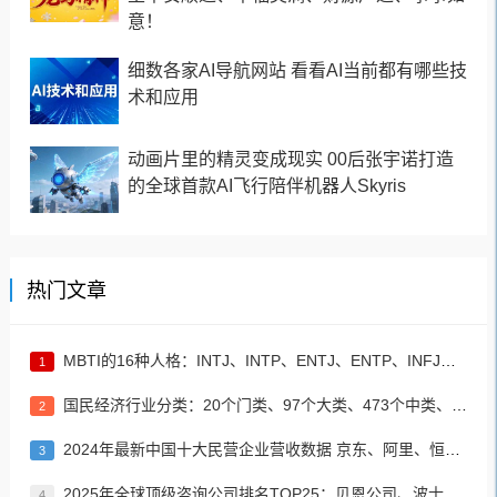
意！
细数各家AI导航网站 看看AI当前都有哪些技
术和应用
动画片里的精灵变成现实 00后张宇诺打造
的全球首款AI飞行陪伴机器人Skyris
热门文章
MBTI的16种人格：INTJ、INTP、ENTJ、ENTP、INFJ、INFP、ENFJ、ENFP、ISTJ、ISFJ、ESTJ、ESFJ、ISTP、ISFP、ESTP、ESFP
1
国民经济行业分类：20个门类、97个大类、473个中类、1382个小类
2
2024年最新中国十大民营企业营收数据 京东、阿里、恒力集团居前三名
3
2025年全球顶级咨询公司排名TOP25：贝恩公司、波士顿咨询、麦肯锡公司等
4