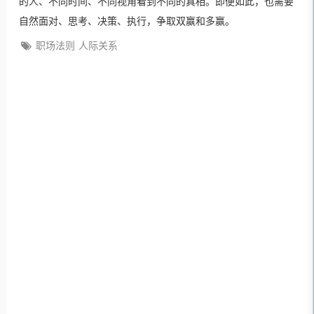
的人、不同时间、不同视角看到不同的真相。即便如此，也需要
自然面对、思考、决策、执行，争取双赢和多赢。
职场法则
人际关系